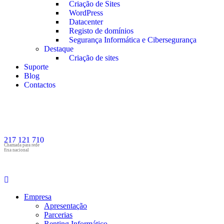
Criação de Sites
WordPress
Datacenter
Registo de domínios
Segurança Informática e Cibersegurança
Destaque
Criação de sites
Suporte
Blog
Contactos
217 121 710
Chamada para rede
fixa nacional
Empresa
Apresentação
Parcerias
Renting Informático