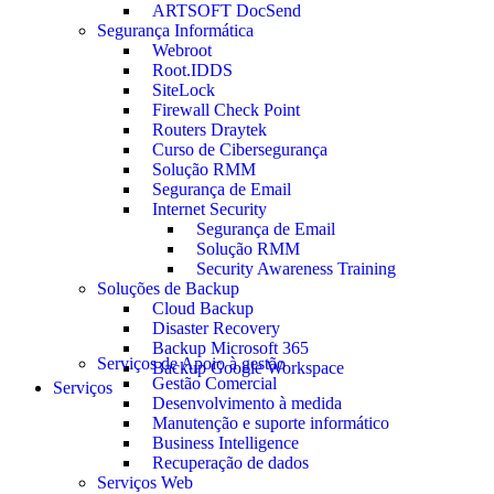
ARTSOFT DocSend
Segurança Informática
Webroot
Root.IDDS
SiteLock
Firewall Check Point
Routers Draytek
Curso de Cibersegurança
Solução RMM
Segurança de Email
Internet Security
Segurança de Email
Solução RMM
Security Awareness Training
Soluções de Backup
Cloud Backup
Disaster Recovery
Backup Microsoft 365
Serviços de Apoio à gestão
Backup Google Workspace
Gestão Comercial
Serviços
Desenvolvimento à medida
Manutenção e suporte informático
Business Intelligence
Recuperação de dados
Serviços Web