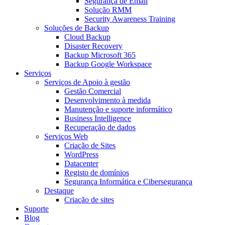
Segurança de Email
Solução RMM
Security Awareness Training
Soluções de Backup
Cloud Backup
Disaster Recovery
Backup Microsoft 365
Backup Google Workspace
Serviços
Serviços de Apoio à gestão
Gestão Comercial
Desenvolvimento à medida
Manutenção e suporte informático
Business Intelligence
Recuperação de dados
Serviços Web
Criação de Sites
WordPress
Datacenter
Registo de domínios
Segurança Informática e Cibersegurança
Destaque
Criação de sites
Suporte
Blog