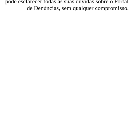
pode esclarecer todas as suas dúvidas sobre o Portal
de Denúncias, sem qualquer compromisso.
AGENDAR JÁ