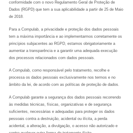
conformidade com o novo Regulamento Geral de Proteção de
Dados (RGPD) que tem a sua aplicabilidade a partir de 25 de Maio
de 2018.
Para a Compulab, a privacidade e proteção dos dados pessoais
tem a máxima importância e ao implementarmos corretamente os
princípios subjacentes ao RGPD, estamos obrigatoriamente a
aumentar a transparência e a garantir uma adequada execução
dos processos relacionados com dados pessoais.
A Compulab, como responsável pelo tratamento, recolhe e
processa os dados pessoais exclusivamente nos termos e no
âmbito da lei, de acordo com as políticas de proteção de dados.
A Compulab garante a segurança dos dados pessoais recorrendo
às medidas técnicas, físicas, organizativas e de segurança
suficientes, necessárias e adequadas para proteger os dados
pessoais contra a destruição, acidental ou ilícita, a perda
acidental, a alteração, a divulgação, o acesso não autorizado e
contra qualquer outra forma de tratamento ilícito.