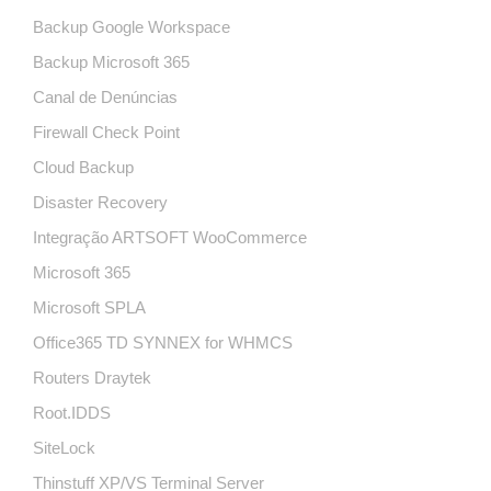
Backup Google Workspace
Backup Microsoft 365
Canal de Denúncias
Firewall Check Point
Cloud Backup
Disaster Recovery
Integração ARTSOFT WooCommerce
Microsoft 365
Microsoft SPLA
Office365 TD SYNNEX for WHMCS
Routers Draytek
Root.IDDS
SiteLock
Thinstuff XP/VS Terminal Server