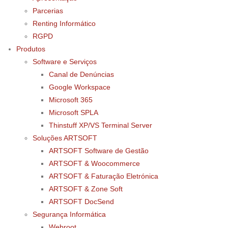
Parcerias
Renting Informático
RGPD
Produtos
Software e Serviços
Canal de Denúncias
Google Workspace
Microsoft 365
Microsoft SPLA
Thinstuff XP/VS Terminal Server
Soluções ARTSOFT
ARTSOFT Software de Gestão
ARTSOFT & Woocommerce
ARTSOFT & Faturação Eletrónica
ARTSOFT & Zone Soft
ARTSOFT DocSend
Segurança Informática
Webroot