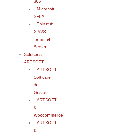
365
Microsoft
SPLA
Thinstuff
XP/VS
Terminal
Server
Soluções
ARTSOFT
ARTSOFT
Software
de
Gestão
ARTSOFT
&
Woocommerce
ARTSOFT
&