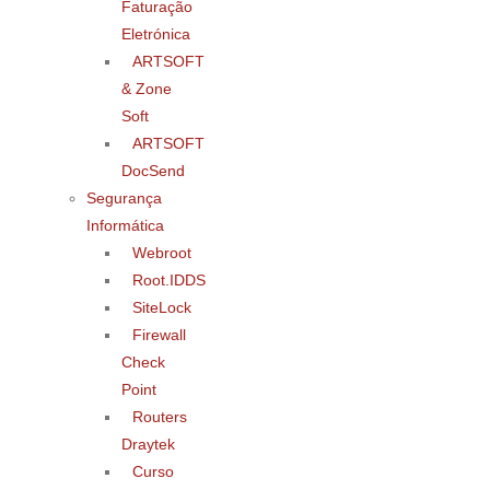
Faturação
Eletrónica
ARTSOFT
& Zone
Soft
ARTSOFT
DocSend
Segurança
Informática
Webroot
Root.IDDS
SiteLock
Firewall
Check
Point
Routers
Draytek
Curso