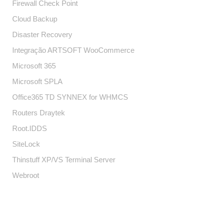
Firewall Check Point
Cloud Backup
Disaster Recovery
Integração ARTSOFT WooCommerce
Microsoft 365
Microsoft SPLA
Office365 TD SYNNEX for WHMCS
Routers Draytek
Root.IDDS
SiteLock
Thinstuff XP/VS Terminal Server
Webroot