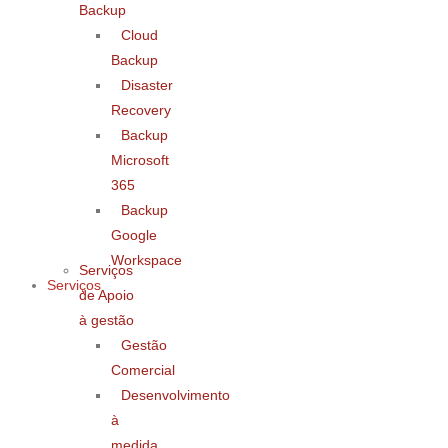
Backup
Cloud
Backup
Disaster
Recovery
Backup
Microsoft
365
Backup
Google
Workspace
Serviços
Serviços
de Apoio
à gestão
Gestão
Comercial
Desenvolvimento
à
medida