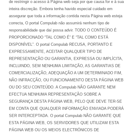
de restringir o acesso à Página web seja por que causa for e à sua
inteira discreção. Embora tenha havido especial cuidado em
assegurar que toda a informação contida nesta Página web esteja
correcta, O portal Compulab não assumirá nenhum tipo de
responsabilidade que daí possa advir. TODO O CONTEÚDO É
PROPORCIONADO “TAL COMO É” E “TAL COMO ESTÁ
DISPONÍVEL”. O portal Compulab RECUSA, PORTANTO E
EXPRESSAMENTE, ACEITAR QUALQUER TIPO DE
REPRESENTAÇÃO OU GARANTIA, EXPRESSA OU IMPLÍCITA,
INCLUINDO, SEM NENHUMA LIMITAÇÃO, AS GARANTIAS DE
COMERCIALIZAÇÃO, ADEQUAÇÃO A UM DETERMINADO FIM,
NÃO INFRACÇÃO, OU FUNCIONAMENTO DESTA PÁGINA WEB
OU DO SEU CONTEÚDO. A Compulab NÃO GARANTE NEM
EFECTUA NENHUMA REPRESENTAÇÃO SOBRE A
SEGURANÇA DESTA PÁGINA WEB, PELO QUE DEVE TER-SE
EM CONTA QUE QUALQUER INFORMAÇÃO ENVIADA PODERÁ
SER INTERCEPTADA. O portal Compulab NÃO GARANTE QUE
ESTA PÁGINA WEB, OS SERVIDORES QUE UTILIZAM ESTA
PÁGINA WEB OU OS MEIOS ELECTRÓNICOS DE