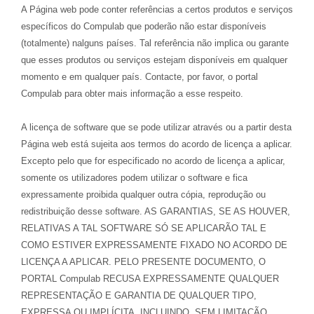
A Página web pode conter referências a certos produtos e serviços
específicos do Compulab que poderão não estar disponíveis
(totalmente) nalguns países. Tal referência não implica ou garante
que esses produtos ou serviços estejam disponíveis em qualquer
momento e em qualquer país. Contacte, por favor, o portal
Compulab para obter mais informação a esse respeito.
A licença de software que se pode utilizar através ou a partir desta
Página web está sujeita aos termos do acordo de licença a aplicar.
Excepto pelo que for especificado no acordo de licença a aplicar,
somente os utilizadores podem utilizar o software e fica
expressamente proibida qualquer outra cópia, reprodução ou
redistribuição desse software. AS GARANTIAS, SE AS HOUVER,
RELATIVAS A TAL SOFTWARE SÓ SE APLICARÃO TAL E
COMO ESTIVER EXPRESSAMENTE FIXADO NO ACORDO DE
LICENÇA A APLICAR. PELO PRESENTE DOCUMENTO, O
PORTAL Compulab RECUSA EXPRESSAMENTE QUALQUER
REPRESENTAÇÃO E GARANTIA DE QUALQUER TIPO,
EXPRESSA OU IMPLÍCITA, INCLUINDO, SEM LIMITAÇÃO