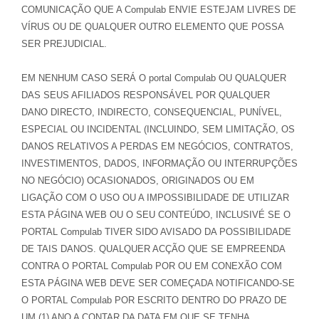
COMUNICAÇÃO QUE A Compulab ENVIE ESTEJAM LIVRES DE
VÍRUS OU DE QUALQUER OUTRO ELEMENTO QUE POSSA
SER PREJUDICIAL.
EM NENHUM CASO SERÁ O portal Compulab OU QUALQUER
DAS SEUS AFILIADOS RESPONSÁVEL POR QUALQUER
DANO DIRECTO, INDIRECTO, CONSEQUENCIAL, PUNÍVEL,
ESPECIAL OU INCIDENTAL (INCLUINDO, SEM LIMITAÇÃO, OS
DANOS RELATIVOS A PERDAS EM NEGÓCIOS, CONTRATOS,
INVESTIMENTOS, DADOS, INFORMAÇÃO OU INTERRUPÇÕES
NO NEGÓCIO) OCASIONADOS, ORIGINADOS OU EM
LIGAÇÃO COM O USO OU A IMPOSSIBILIDADE DE UTILIZAR
ESTA PÁGINA WEB OU O SEU CONTEÚDO, INCLUSIVÉ SE O
PORTAL Compulab TIVER SIDO AVISADO DA POSSIBILIDADE
DE TAIS DANOS. QUALQUER ACÇÃO QUE SE EMPREENDA
CONTRA O PORTAL Compulab POR OU EM CONEXÃO COM
ESTA PÁGINA WEB DEVE SER COMEÇADA NOTIFICANDO-SE
O PORTAL Compulab POR ESCRITO DENTRO DO PRAZO DE
UM (1) ANO A CONTAR DA DATA EM QUE SE TENHA