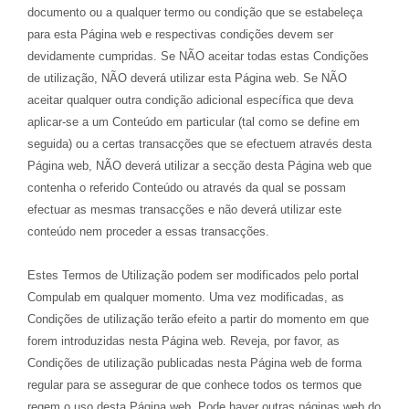
documento ou a qualquer termo ou condição que se estabeleça
para esta Página web e respectivas condições devem ser
devidamente cumpridas. Se NÃO aceitar todas estas Condições
de utilização, NÃO deverá utilizar esta Página web. Se NÃO
aceitar qualquer outra condição adicional específica que deva
aplicar-se a um Conteúdo em particular (tal como se define em
seguida) ou a certas transacções que se efectuem através desta
Página web, NÃO deverá utilizar a secção desta Página web que
contenha o referido Conteúdo ou através da qual se possam
efectuar as mesmas transacções e não deverá utilizar este
conteúdo nem proceder a essas transacções.
Estes Termos de Utilização podem ser modificados pelo portal
Compulab em qualquer momento. Uma vez modificadas, as
Condições de utilização terão efeito a partir do momento em que
forem introduzidas nesta Página web. Reveja, por favor, as
Condições de utilização publicadas nesta Página web de forma
regular para se assegurar de que conhece todos os termos que
regem o uso desta Página web. Pode haver outras páginas web do