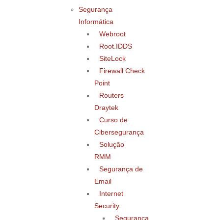
Segurança
Informática
Webroot
Root.IDDS
SiteLock
Firewall Check
Point
Routers
Draytek
Curso de
Cibersegurança
Solução
RMM
Segurança de
Email
Internet
Security
Segurança