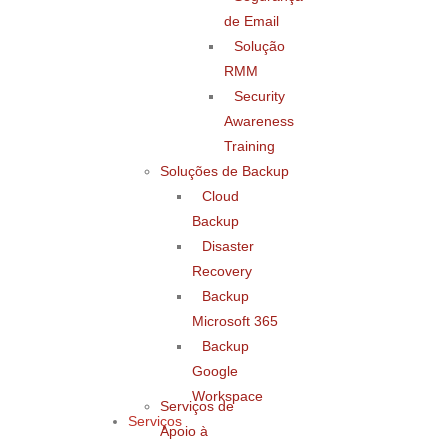
de Email
Solução
RMM
Security
Awareness
Training
Soluções de Backup
Cloud
Backup
Disaster
Recovery
Backup
Microsoft 365
Backup
Google
Workspace
Serviços de
Serviços
Apoio à