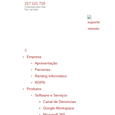
217 121 710
Chamada para rede
fixa nacional
Empresa
Apresentação
Parcerias
Renting Informático
RGPD
Produtos
Software e Serviços
Canal de Denúncias
Google Workspace
Microsoft 365