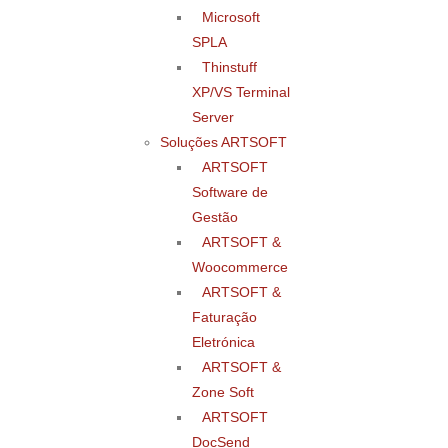
Microsoft
SPLA
Thinstuff
XP/VS Terminal
Server
Soluções ARTSOFT
ARTSOFT
Software de
Gestão
ARTSOFT &
Woocommerce
ARTSOFT &
Faturação
Eletrónica
ARTSOFT &
Zone Soft
ARTSOFT
DocSend