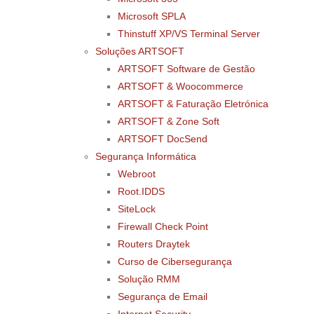
Microsoft SPLA
Thinstuff XP/VS Terminal Server
Soluções ARTSOFT
ARTSOFT Software de Gestão
ARTSOFT & Woocommerce
ARTSOFT & Faturação Eletrónica
ARTSOFT & Zone Soft
ARTSOFT DocSend
Segurança Informática
Webroot
Root.IDDS
SiteLock
Firewall Check Point
Routers Draytek
Curso de Cibersegurança
Solução RMM
Segurança de Email