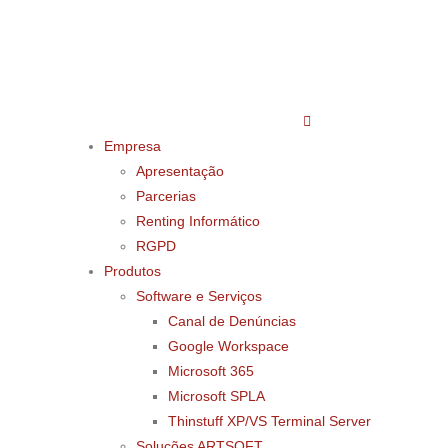
Empresa
Apresentação
Parcerias
Renting Informático
RGPD
Produtos
Software e Serviços
Canal de Denúncias
Google Workspace
Microsoft 365
Microsoft SPLA
Thinstuff XP/VS Terminal Server
Soluções ARTSOFT