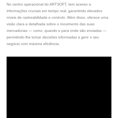
No centro operacional do ARTSOFT, tem acesso a
informações cruciais em tempo real, garantindo elevados
níveis de rastreabilidade e controlo. Além disso, oferece uma
visão clara e detalhada sobre o movimento das suas
mercadorias — como, quando e para onde são enviadas —
permitindo-lhe tomar decisões informadas e gerir o seu
negócio com máxima eficiência.