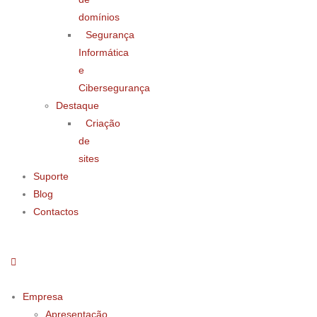
domínios
Segurança
Informática
e
Cibersegurança
Destaque
Criação
de
sites
Suporte
Blog
Contactos
Empresa
Apresentação