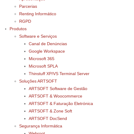
Parcerias
Renting Informático
RGPD
Produtos
Software e Serviços
Canal de Denúncias
Google Workspace
Microsoft 365
Microsoft SPLA
Thinstuff XP/VS Terminal Server
Soluções ARTSOFT
ARTSOFT Software de Gestão
ARTSOFT & Woocommerce
ARTSOFT & Faturação Eletrónica
ARTSOFT & Zone Soft
ARTSOFT DocSend
Segurança Informática
Webroot