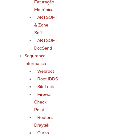
Faturação
Eletrónica
ARTSOFT
& Zone
Soft
ARTSOFT
DocSend
Segurança
Informática
Webroot
Root.IDDS
SiteLock
Firewall
Check
Point
Routers
Draytek
Curso