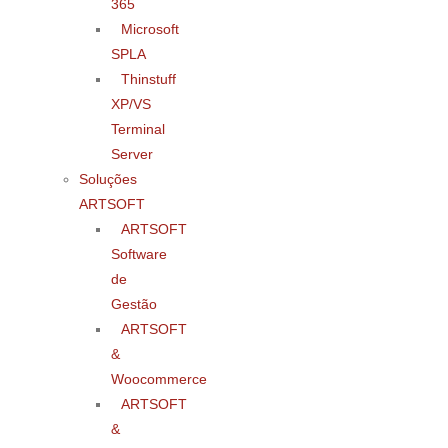
365
Microsoft
SPLA
Thinstuff
XP/VS
Terminal
Server
Soluções
ARTSOFT
ARTSOFT
Software
de
Gestão
ARTSOFT
&
Woocommerce
ARTSOFT
&