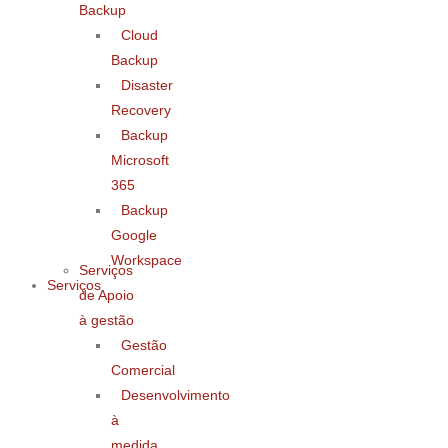
Backup
Cloud
Backup
Disaster
Recovery
Backup
Microsoft
365
Backup
Google
Workspace
Serviços
Serviços
de Apoio
à gestão
Gestão
Comercial
Desenvolvimento
à
medida