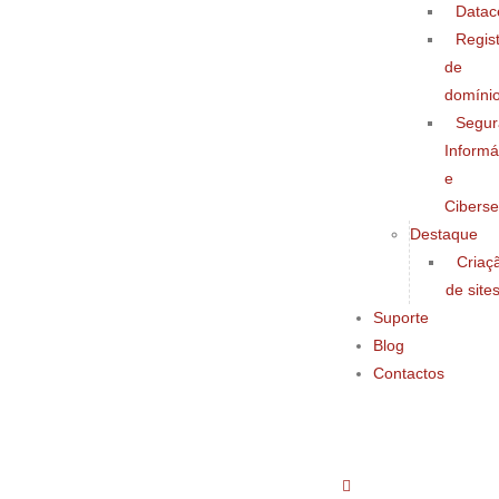
Datac
Regis
de
domíni
Segur
Informá
e
Cibers
Destaque
Criaç
de site
Suporte
Blog
Contactos