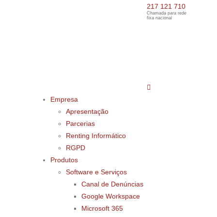
217 121 710
Chamada para rede
fixa nacional
Empresa
Apresentação
Parcerias
Renting Informático
RGPD
Produtos
Software e Serviços
Canal de Denúncias
Google Workspace
Microsoft 365