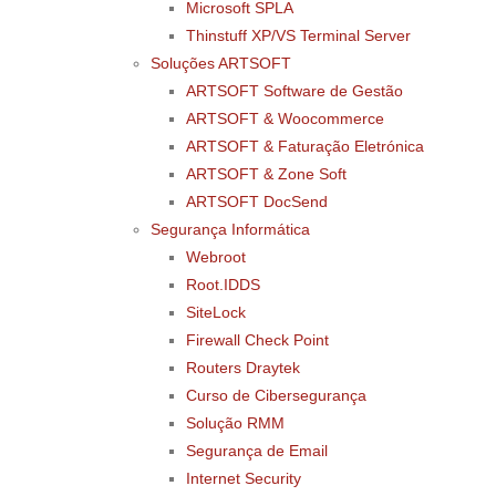
Microsoft SPLA
Thinstuff XP/VS Terminal Server
Soluções ARTSOFT
ARTSOFT Software de Gestão
ARTSOFT & Woocommerce
ARTSOFT & Faturação Eletrónica
ARTSOFT & Zone Soft
ARTSOFT DocSend
Segurança Informática
Webroot
Root.IDDS
SiteLock
Firewall Check Point
Routers Draytek
Curso de Cibersegurança
Solução RMM
Segurança de Email
Internet Security