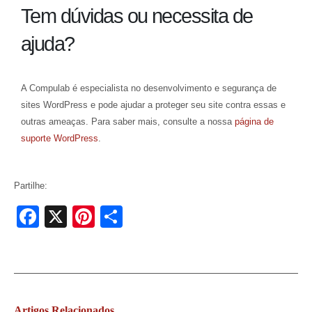
Tem dúvidas ou necessita de
ajuda?
A Compulab é especialista no desenvolvimento e segurança de
sites WordPress e pode ajudar a proteger seu site contra essas e
outras ameaças. Para saber mais, consulte a nossa
página de
suporte WordPress
.
Partilhe:
Facebook
X
Pinterest
Share
Artigos
Relacionados