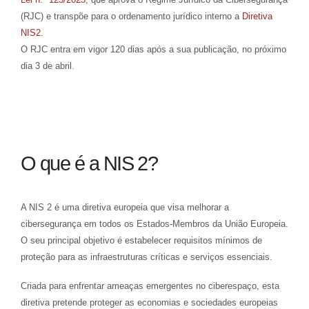
(RJC) e transpõe para o ordenamento jurídico interno a
Diretiva
NIS2
.
O RJC entra em vigor 120 dias após a sua publicação, no próximo
dia 3 de abril.
O que é a NIS 2?
A NIS 2 é uma diretiva europeia que visa melhorar a
cibersegurança em todos os Estados-Membros da União Europeia.
O seu principal objetivo é estabelecer requisitos mínimos de
proteção para as infraestruturas críticas e serviços essenciais.
Criada para enfrentar ameaças emergentes no ciberespaço, esta
diretiva pretende proteger as economias e sociedades europeias