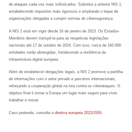
de ataques cada vez mais sofisticados. Substitui a anterior NIS 1,
estabelecendo requisitos mais rigorosos e ampliando o leque de
organizações obrigadas a cumprir normas de cibersegurança.
A NIS 2 está em vigor desde 16 de janeiro de 2023. Os Estados-
Membros devem transpô-la para as respetivas legislações
nacionais até 17 de outubro de 2024. Com isso, cerca de 160.000
entidades serão abrangidas, fortalecendo a resiliência da
infraestrutura digital europeia.
Além de estabelecer obrigações legais, a NIS 2 promove a partilha
de informações com o setor privado e parceiros internacionais,
reforçando a cooperação global na luta contra os ciberataques. O
objetivo final é tornar a Europa um lugar mais seguro para viver,
trabalhar e inovar.
Caso pretenda, consulte a
diretiva europeia 2022/2555
.