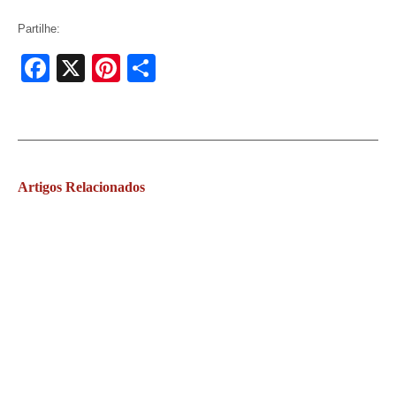
Partilhe:
Facebook
X
Pinterest
Share
Artigos
Relacionados