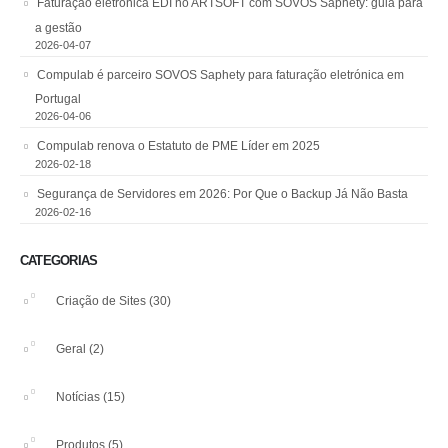
Faturação eletrónica EDI no ARTSOFT com SOVOS Saphety: guia para
a gestão
2026-04-07
Compulab é parceiro SOVOS Saphety para faturação eletrónica em
Portugal
2026-04-06
Compulab renova o Estatuto de PME Líder em 2025
2026-02-18
Segurança de Servidores em 2026: Por Que o Backup Já Não Basta
2026-02-16
CATEGORIAS
Criação de Sites
(30)
Geral
(2)
Notícias
(15)
Produtos
(5)