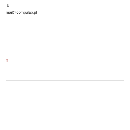
mail@compulab.pt