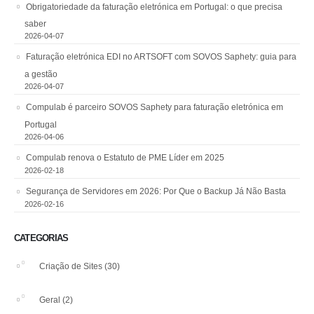
Obrigatoriedade da faturação eletrónica em Portugal: o que precisa
saber
2026-04-07
Faturação eletrónica EDI no ARTSOFT com SOVOS Saphety: guia para
a gestão
2026-04-07
Compulab é parceiro SOVOS Saphety para faturação eletrónica em
Portugal
2026-04-06
Compulab renova o Estatuto de PME Líder em 2025
2026-02-18
Segurança de Servidores em 2026: Por Que o Backup Já Não Basta
2026-02-16
CATEGORIAS
Criação de Sites
(30)
Geral
(2)