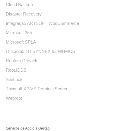
Cloud Backup
Disaster Recovery
Integração ARTSOFT WooCommerce
Microsoft 365
Microsoft SPLA
Office365 TD SYNNEX for WHMCS
Routers Draytek
Root.IDDS
SiteLock
Thinstuff XP/VS Terminal Server
Webroot
Serviços de Apoio à Gestão