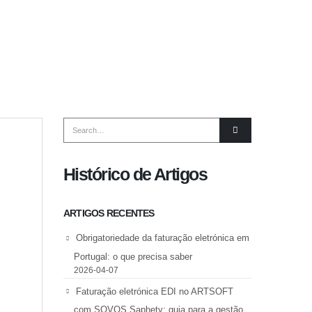
Histórico de Artigos
ARTIGOS RECENTES
Obrigatoriedade da faturação eletrónica em
Portugal: o que precisa saber
2026-04-07
Faturação eletrónica EDI no ARTSOFT
com SOVOS Saphety: guia para a gestão