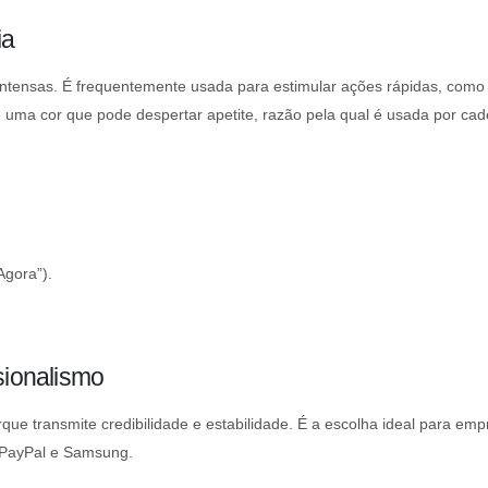
ia
ntensas. É frequentemente usada para estimular ações rápidas, como
a cor que pode despertar apetite, razão pela qual é usada por cad
gora”).
sionalismo
que transmite credibilidade e estabilidade. É a escolha ideal para em
, PayPal e Samsung.