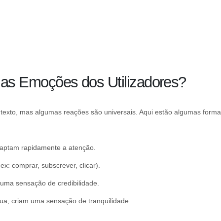
as Emoções dos Utilizadores?
ontexto, mas algumas reações são universais. Aqui estão algumas form
 captam rapidamente a atenção.
ex: comprar, subscrever, clicar).
 uma sensação de credibilidade.
ua, criam uma sensação de tranquilidade.