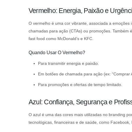
Vermelho: Energia, Paixão e Urgênc
O vermelho é uma cor vibrante, associada a emoções i
chamadas para ação (CTAs) ou promoções. Também é um
fast food como McDonald’s e KFC.
Quando Usar O Vermelho?
Para transmitir energia e paixão.
Em botões de chamada para ação (ex: “Comprar A
Para promoções e ofertas de tempo limitado.
Azul: Confiança, Segurança e Profis
O azul é uma das cores mais utilizadas no branding por
tecnológicas, financeiras e de saúde, como Facebook