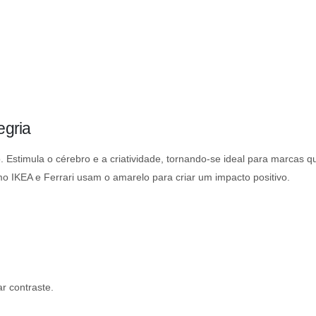
egria
 Estimula o cérebro e a criatividade, tornando-se ideal para marcas q
 IKEA e Ferrari usam o amarelo para criar um impacto positivo.
r contraste.