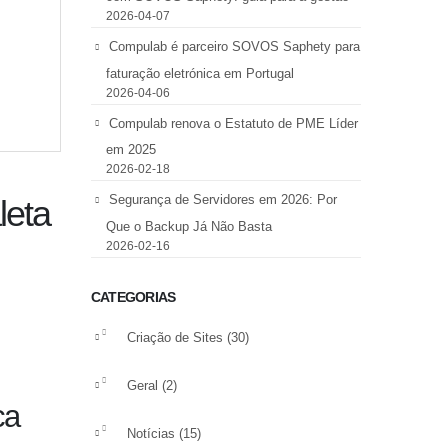
2026-04-07
Compulab é parceiro SOVOS Saphety para
faturação eletrónica em Portugal
2026-04-06
Compulab renova o Estatuto de PME Líder
em 2025
2026-02-18
Segurança de Servidores em 2026: Por
leta
Que o Backup Já Não Basta
2026-02-16
CATEGORIAS
Criação de Sites
(30)
Geral
(2)
ca
Notícias
(15)