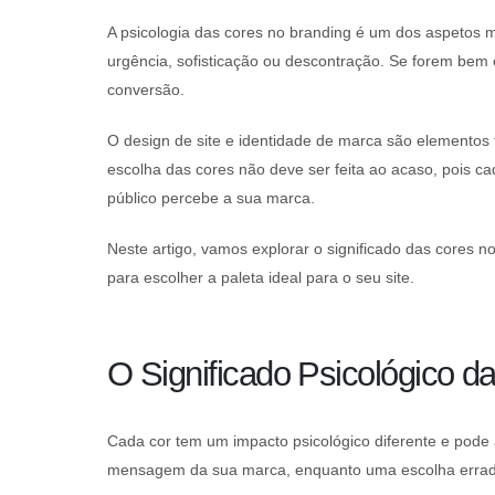
A psicologia das cores no branding é um dos aspetos m
urgência, sofisticação ou descontração. Se forem bem
conversão.
O design de site e identidade de marca são elementos
escolha das cores não deve ser feita ao acaso, pois c
público percebe a sua marca.
Neste artigo, vamos explorar o significado das cores 
para escolher a paleta ideal para o seu site.
O Significado Psicológico d
Cada cor tem um impacto psicológico diferente e pode 
mensagem da sua marca, enquanto uma escolha errada 