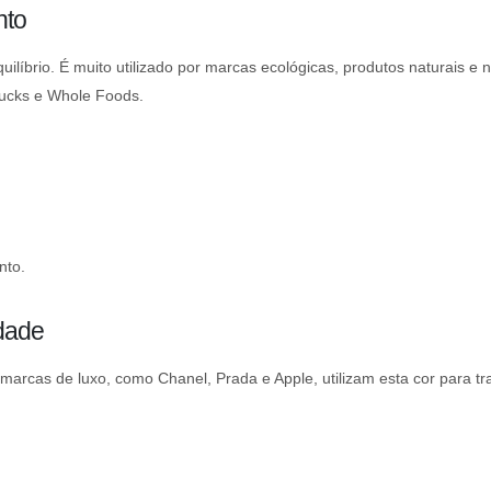
nto
ilíbrio. É muito utilizado por marcas ecológicas, produtos naturais e 
bucks e Whole Foods.
nto.
idade
 marcas de luxo, como Chanel, Prada e Apple, utilizam esta cor para tr