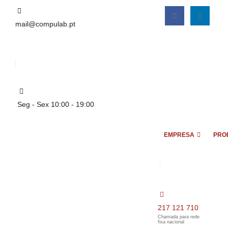
mail@compulab.pt
Seg - Sex 10:00 - 19:00
EMPRESA
PRO
217 121 710
Chamada para rede
fixa nacional