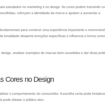
ais estudados no marketing e no design. As cores podem transmitir co
 escolhidas, reforçam a identidade da marca e ajudam a aumentar a
 fundamentais para construir uma experiência impactante e memorável
ada tonalidade desperta emoções específicas e influencia a forma como
no design, analisar exemplos de marcas bem-sucedidas e dar dicas prát
as Cores no Design
afetar o comportamento do consumidor. A escolha certa pode fortalece
pode afastar o público-alvo.