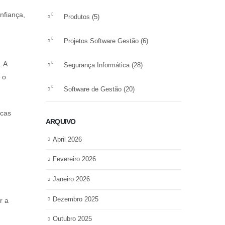
nfiança,
Produtos
(5)
Projetos Software Gestão
(6)
. A
Segurança Informática
(28)
 o
Software de Gestão
(20)
icas
ARQUIVO
Abril 2026
Fevereiro 2026
Janeiro 2026
Dezembro 2025
r a
Outubro 2025