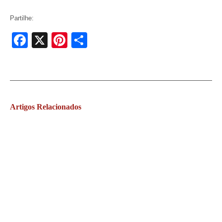
Partilhe:
Facebook
X
Pinterest
Share
Artigos
Relacionados