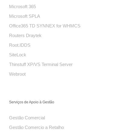
Microsoft 365
Microsoft SPLA
Office365 TD SYNNEX for WHMCS
Routers Draytek
Root.IDDS
SiteLock
Thinstuff XP/VS Terminal Server
Webroot
Serviços de Apoio à Gestão
Gestão Comercial
Gestão Comercio a Retalho