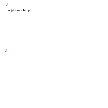
mail@compulab.pt