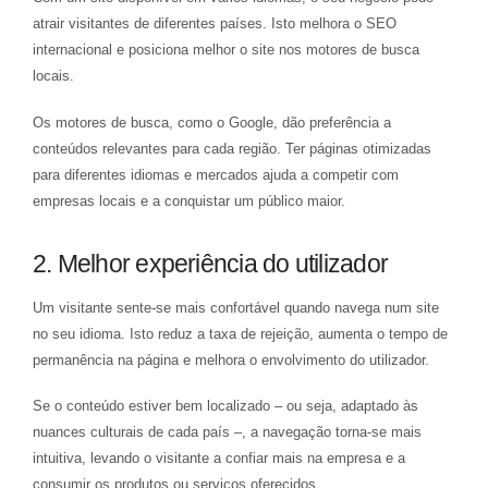
atrair visitantes de diferentes países. Isto melhora o SEO
internacional e posiciona melhor o site nos motores de busca
locais.
Os motores de busca, como o Google, dão preferência a
conteúdos relevantes para cada região. Ter páginas otimizadas
para diferentes idiomas e mercados ajuda a competir com
empresas locais e a conquistar um público maior.
2. Melhor experiência do utilizador
Um visitante sente-se mais confortável quando navega num site
no seu idioma. Isto reduz a taxa de rejeição, aumenta o tempo de
permanência na página e melhora o envolvimento do utilizador.
Se o conteúdo estiver bem localizado – ou seja, adaptado às
nuances culturais de cada país –, a navegação torna-se mais
intuitiva, levando o visitante a confiar mais na empresa e a
consumir os produtos ou serviços oferecidos.