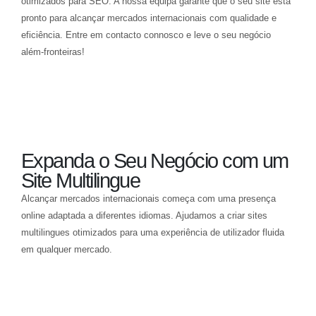
otimizados para SEO. A nossa equipa garante que o seu site está
pronto para alcançar mercados internacionais com qualidade e
eficiência. Entre em contacto connosco e leve o seu negócio
além-fronteiras!
Expanda o Seu Negócio com um
Site Multilingue
Alcançar mercados internacionais começa com uma presença
online adaptada a diferentes idiomas. Ajudamos a criar sites
multilingues otimizados para uma experiência de utilizador fluida
em qualquer mercado.
Saiba como podemos desenvolver o seu site multilingue
personalizado