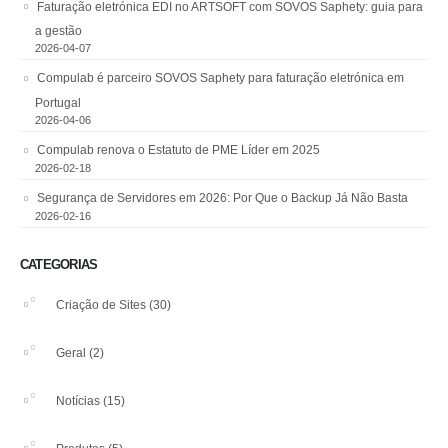
Faturação eletrónica EDI no ARTSOFT com SOVOS Saphety: guia para
a gestão
2026-04-07
Compulab é parceiro SOVOS Saphety para faturação eletrónica em
Portugal
2026-04-06
Compulab renova o Estatuto de PME Líder em 2025
2026-02-18
Segurança de Servidores em 2026: Por Que o Backup Já Não Basta
2026-02-16
CATEGORIAS
Criação de Sites
(30)
Geral
(2)
Notícias
(15)