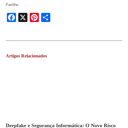
Partilhe:
Facebook
X
Pinterest
Share
Artigos
Relacionados
Deepfake e Segurança Informática: O Novo Risco