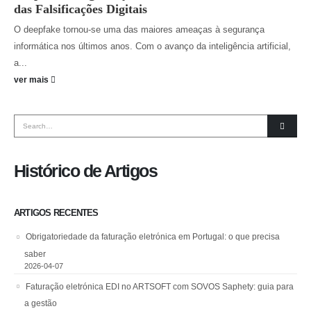
das Falsificações Digitais
O deepfake tornou-se uma das maiores ameaças à segurança
informática nos últimos anos. Com o avanço da inteligência artificial,
a...
ver mais
Histórico de Artigos
ARTIGOS RECENTES
Obrigatoriedade da faturação eletrónica em Portugal: o que precisa
saber
2026-04-07
Faturação eletrónica EDI no ARTSOFT com SOVOS Saphety: guia para
a gestão