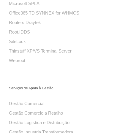
Microsoft SPLA
Office365 TD SYNNEX for WHMCS
Routers Draytek
Root.IDDS
SiteLock
Thinstuff XP/VS Terminal Server
Webroot
Serviços de Apoio à Gestão
Gestão Comercial
Gestão Comercio a Retalho
Gestão Logística e Distribuição
Gestão Industria Transformadora