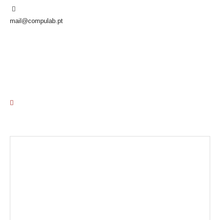
mail@compulab.pt