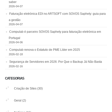
saber
2026-04-07
Faturação eletrónica EDI no ARTSOFT com SOVOS Saphety: guia para
a gestão
2026-04-07
Compulab é parceiro SOVOS Saphety para faturação eletrónica em
Portugal
2026-04-06
Compulab renova o Estatuto de PME Líder em 2025
2026-02-18
Segurança de Servidores em 2026: Por Que o Backup Já Não Basta
2026-02-16
CATEGORIAS
Criação de Sites
(30)
Geral
(2)