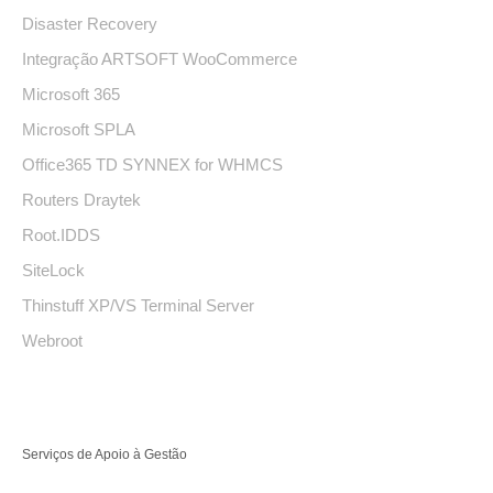
Disaster Recovery
Integração ARTSOFT WooCommerce
Microsoft 365
Microsoft SPLA
Office365 TD SYNNEX for WHMCS
Routers Draytek
Root.IDDS
SiteLock
Thinstuff XP/VS Terminal Server
Webroot
Serviços de Apoio à Gestão