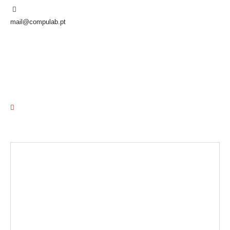
mail@compulab.pt