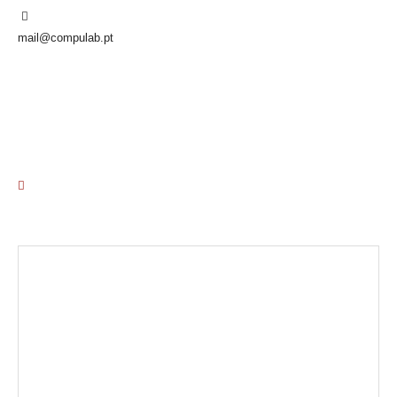
mail@compulab.pt