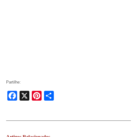
Partilhe:
Facebook
X
Pinterest
Share
Artigos
Relacionados