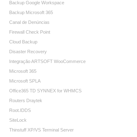
Backup Google Workspace
Backup Microsoft 365
Canal de Denúncias
Firewall Check Point
Cloud Backup
Disaster Recovery
Integração ARTSOFT WooCommerce
Microsoft 365
Microsoft SPLA
Office365 TD SYNNEX for WHMCS
Routers Draytek
Root.IDDS
SiteLock
Thinstuff XP/VS Terminal Server