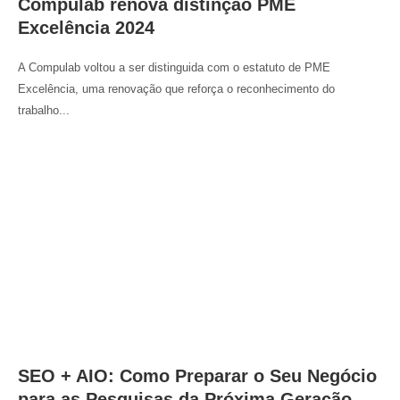
Compulab renova distinção PME
Excelência 2024
A Compulab voltou a ser distinguida com o estatuto de PME
Excelência, uma renovação que reforça o reconhecimento do
trabalho...
SEO + AIO: Como Preparar o Seu Negócio
para as Pesquisas da Próxima Geração