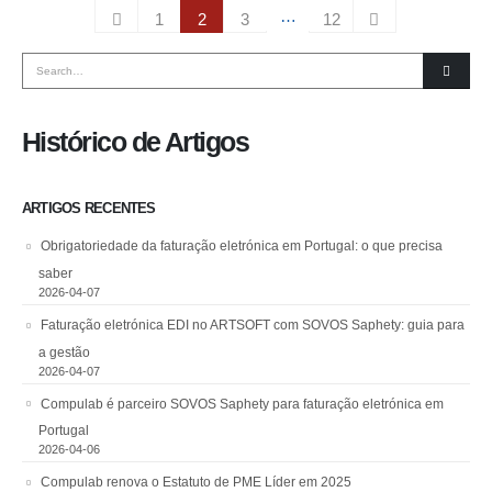
…
1
2
3
12
Histórico de Artigos
ARTIGOS RECENTES
Obrigatoriedade da faturação eletrónica em Portugal: o que precisa
saber
2026-04-07
Faturação eletrónica EDI no ARTSOFT com SOVOS Saphety: guia para
a gestão
2026-04-07
Compulab é parceiro SOVOS Saphety para faturação eletrónica em
Portugal
2026-04-06
Compulab renova o Estatuto de PME Líder em 2025