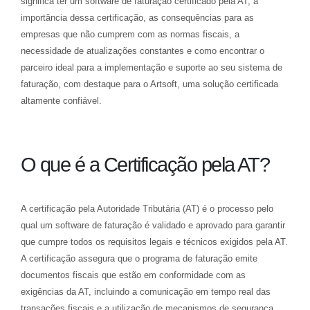
significa ter um software de faturação certificado pela AT, a
importância dessa certificação, as consequências para as
empresas que não cumprem com as normas fiscais, a
necessidade de atualizações constantes e como encontrar o
parceiro ideal para a implementação e suporte ao seu sistema de
faturação, com destaque para o Artsoft, uma solução certificada
altamente confiável.
O que é a Certificação pela AT?
A certificação pela Autoridade Tributária (AT) é o processo pelo
qual um software de faturação é validado e aprovado para garantir
que cumpre todos os requisitos legais e técnicos exigidos pela AT.
A certificação assegura que o programa de faturação emite
documentos fiscais que estão em conformidade com as
exigências da AT, incluindo a comunicação em tempo real das
transações fiscais e a utilização de mecanismos de segurança,