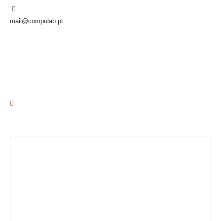
mail@compulab.pt