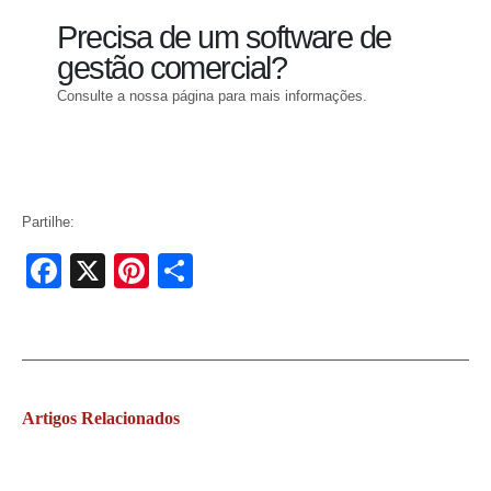
Precisa de um software de
gestão comercial?
Consulte a nossa página para mais informações.
Ver ARTSOFT - Software de Gestão
Partilhe:
Facebook
X
Pinterest
Share
Artigos
Relacionados