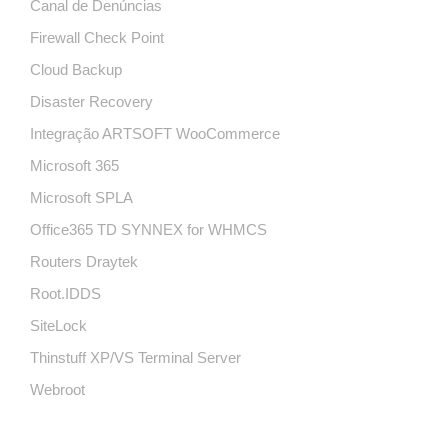
Canal de Denúncias
Firewall Check Point
Cloud Backup
Disaster Recovery
Integração ARTSOFT WooCommerce
Microsoft 365
Microsoft SPLA
Office365 TD SYNNEX for WHMCS
Routers Draytek
Root.IDDS
SiteLock
Thinstuff XP/VS Terminal Server
Webroot