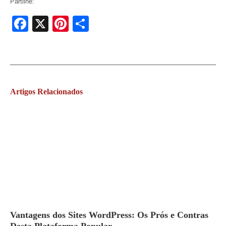
Partilhe:
Facebook
X
Pinterest
Share
Artigos
Relacionados
Vantagens dos Sites WordPress: Os Prós e Contras
Desta Plataforma Popular