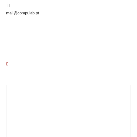
mail@compulab.pt